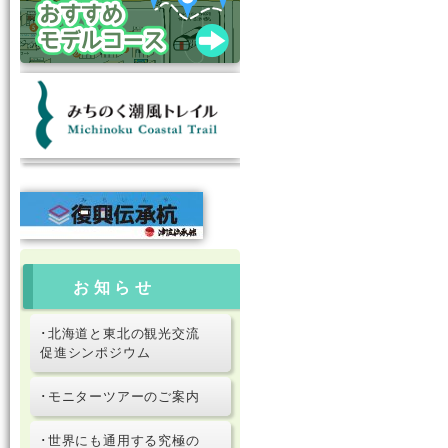
お知らせ
･北海道と東北の観光交流
促進シンポジウム
･モニターツアーのご案内
･世界にも通用する究極の