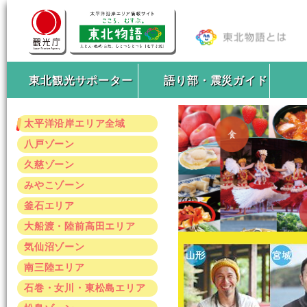
東北観光サポーター
語り部・震災ガイド
太平洋沿岸エリア全域
八戸ゾーン
久慈ゾーン
みやこゾーン
釜石エリア
大船渡・陸前高田エリア
気仙沼ゾーン
南三陸エリア
石巻・女川・東松島エリア