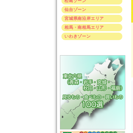
松島ゾーン
仙台ゾーン
宮城県南沿岸エリア
相馬・南相馬エリア
いわきゾーン