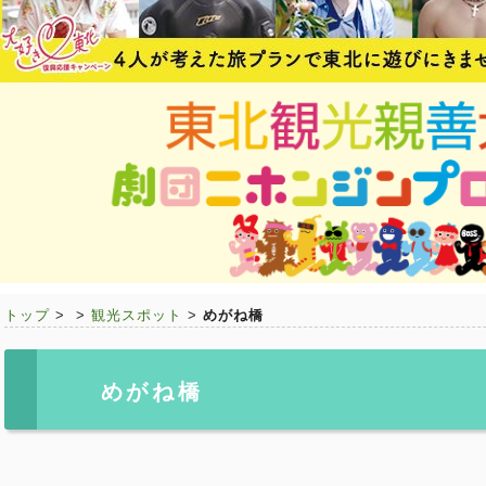
トップ
>
>
観光スポット
>
めがね橋
めがね橋