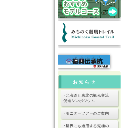
お知らせ
･北海道と東北の観光交流
促進シンポジウム
･モニターツアーのご案内
･世界にも通用する究極の