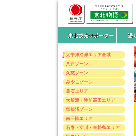
東北観光サポーター
語
太平洋沿岸エリア全域
八戸ゾーン
久慈ゾーン
みやこゾーン
釜石エリア
大船渡・陸前高田エリア
気仙沼ゾーン
南三陸エリア
石巻・女川・東松島エリア