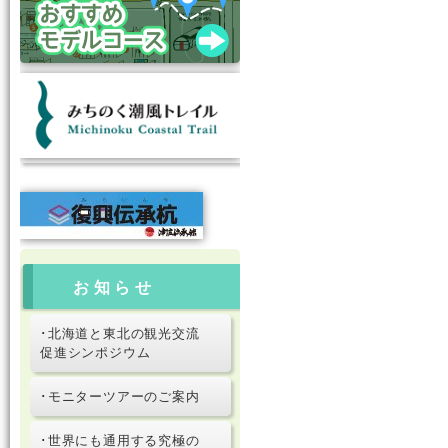
お知らせ
･北海道と東北の観光交流
促進シンポジウム
･モニターツアーのご案内
･世界にも通用する究極の