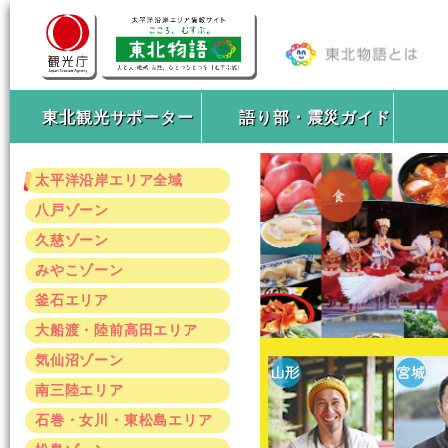
東北観光サポーター
語り部・震災ガイド
太平洋沿岸エリア全域
八戸ゾーン
久慈ゾーン
みやこゾーン
釜石エリア
大船渡・陸前高田エリア
気仙沼ゾーン
南三陸エリア
石巻・女川・東松島エリア