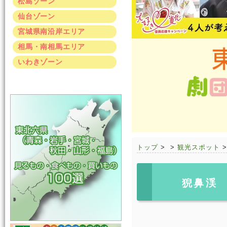
松島ゾーン
仙台ゾーン
宮城県南沿岸エリア
相馬・南相馬エリア
いわきゾーン
トップ
>
>
観光スポット
猊鼻渓