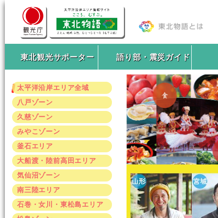
東北観光サポーター
語り部・震災ガイド
太平洋沿岸エリア全域
八戸ゾーン
久慈ゾーン
みやこゾーン
釜石エリア
大船渡・陸前高田エリア
気仙沼ゾーン
南三陸エリア
石巻・女川・東松島エリア