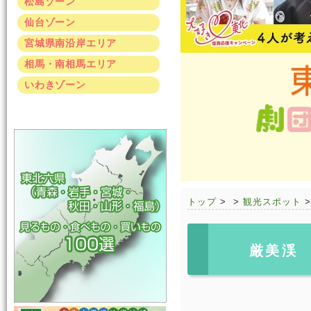
松島ゾーン
仙台ゾーン
宮城県南沿岸エリア
相馬・南相馬エリア
いわきゾーン
トップ
>
>
観光スポット
厳美渓