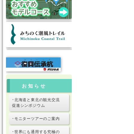
お知らせ
･北海道と東北の観光交流
促進シンポジウム
･モニターツアーのご案内
･世界にも通用する究極の