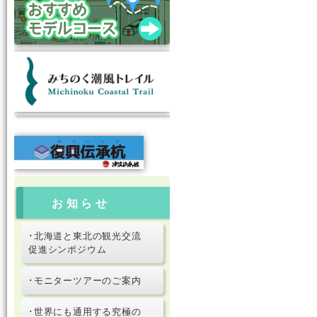
お知らせ
･北海道と東北の観光交流
促進シンポジウム
･モニターツアーのご案内
･世界にも通用する究極の