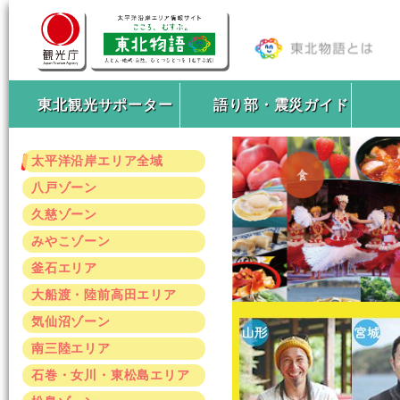
東北観光サポーター
語り部・震災ガイド
太平洋沿岸エリア全域
八戸ゾーン
久慈ゾーン
みやこゾーン
釜石エリア
大船渡・陸前高田エリア
気仙沼ゾーン
南三陸エリア
石巻・女川・東松島エリア