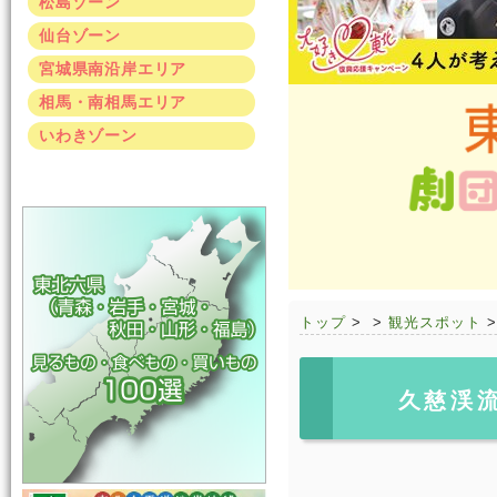
松島ゾーン
仙台ゾーン
宮城県南沿岸エリア
相馬・南相馬エリア
いわきゾーン
トップ
>
>
観光スポット
久慈渓