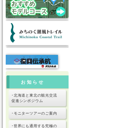
お知らせ
･北海道と東北の観光交流
促進シンポジウム
･モニターツアーのご案内
･世界にも通用する究極の