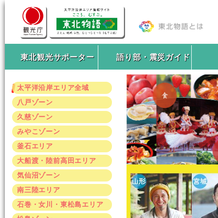
東北観光サポーター
語り部・震災ガイド
太平洋沿岸エリア全域
八戸ゾーン
久慈ゾーン
みやこゾーン
釜石エリア
大船渡・陸前高田エリア
気仙沼ゾーン
南三陸エリア
石巻・女川・東松島エリア