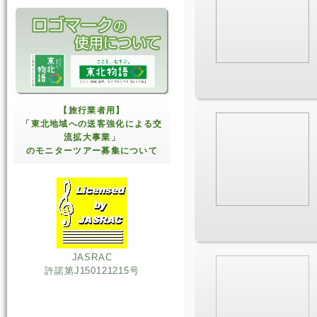
【旅行業者用】
「東北地域への送客強化による交
流拡大事業」
のモニターツアー募集について
JASRAC
許諾第J150121215号