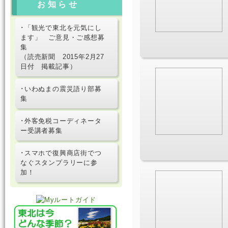
お知らせ
･「観光で東北を元気にし
ます」 ご意見・ご感想募
集
（読売新聞 2015年2月27
日付 掲載記事）
･いわぬまの震災語り部募
集
･外客免税コーディネータ
ー受講者募集
･スマホで復興商店街でつ
なぐスタンプラリーに参
加！