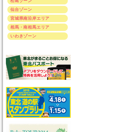
松島ゾーン
仙台ゾーン
宮城県南沿岸エリア
相馬・南相馬エリア
いわきゾーン