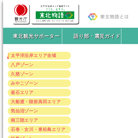
東北観光サポーター
語り部・震災ガイド
太平洋沿岸エリア全域
八戸ゾーン
久慈ゾーン
みやこゾーン
釜石エリア
大船渡・陸前高田エリア
気仙沼ゾーン
南三陸エリア
石巻・女川・東松島エリア