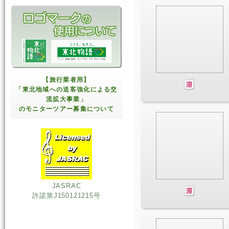
【旅行業者用】
「東北地域への送客強化による交
流拡大事業」
のモニターツアー募集について
JASRAC
許諾第J150121215号