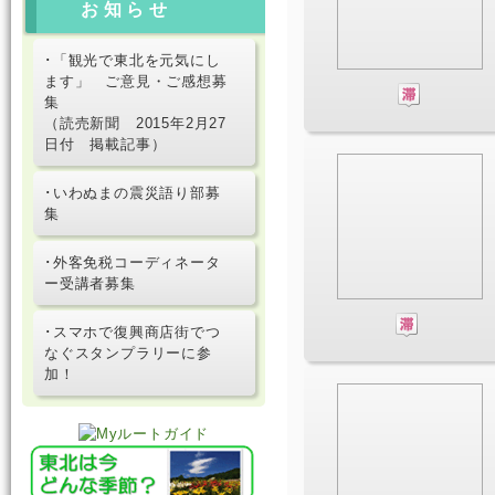
お知らせ
･「観光で東北を元気にし
ます」 ご意見・ご感想募
集
（読売新聞 2015年2月27
日付 掲載記事）
･いわぬまの震災語り部募
集
･外客免税コーディネータ
ー受講者募集
･スマホで復興商店街でつ
なぐスタンプラリーに参
加！