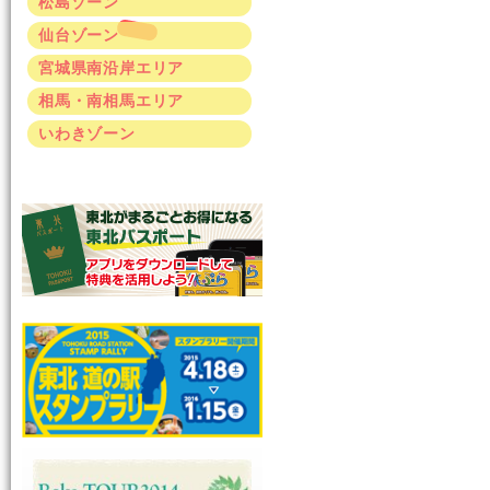
松島ゾーン
仙台ゾーン
宮城県南沿岸エリア
相馬・南相馬エリア
いわきゾーン