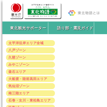
東北観光サポーター
語り部・震災ガイド
太平洋沿岸エリア全域
八戸ゾーン
久慈ゾーン
みやこゾーン
釜石エリア
大船渡・陸前高田エリア
気仙沼ゾーン
南三陸エリア
石巻・女川・東松島エリア