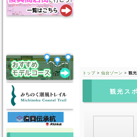
トップ
>
仙台ゾーン
>
観光
観光ス