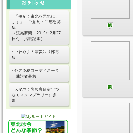
お知らせ
･「観光で東北を元気にし
ます」 ご意見・ご感想募
集
（読売新聞 2015年2月27
日付 掲載記事）
･いわぬまの震災語り部募
集
･外客免税コーディネータ
ー受講者募集
･スマホで復興商店街でつ
なぐスタンプラリーに参
加！