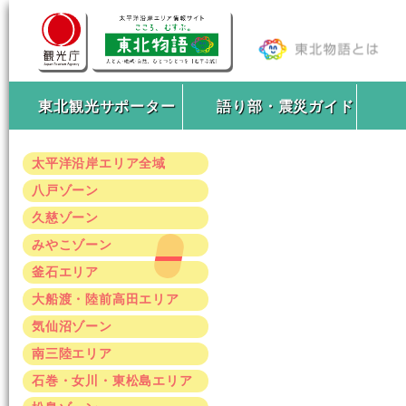
東北観光サポーター
語り部・震災ガイド
太平洋沿岸エリア全域
八戸ゾーン
久慈ゾーン
みやこゾーン
釜石エリア
大船渡・陸前高田エリア
気仙沼ゾーン
南三陸エリア
石巻・女川・東松島エリア