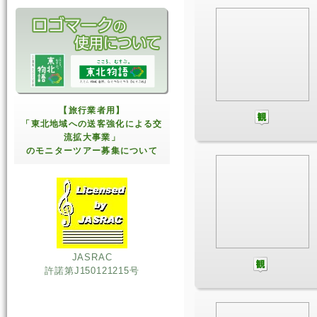
【旅行業者用】
「東北地域への送客強化による交
流拡大事業」
のモニターツアー募集について
JASRAC
許諾第J150121215号