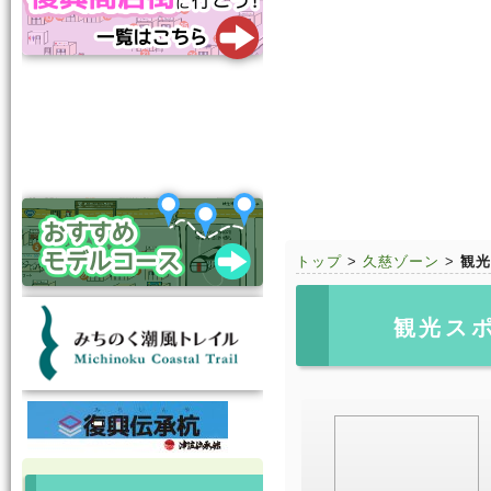
トップ
>
久慈ゾーン
>
観光
観光ス