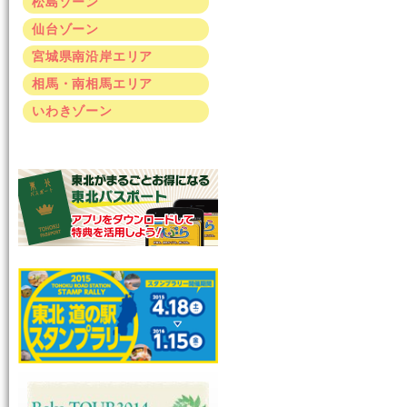
松島ゾーン
仙台ゾーン
宮城県南沿岸エリア
相馬・南相馬エリア
いわきゾーン