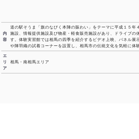
道の駅そうま「旗のなびく本陣の賑わい」をテーマに平成１５年
内
施設、情報提供施設及び物産・軽食販売施設があり、ドライブの
容
す。体験実習館では相馬の四季を紹介するビデオ上映、パネル展
や陣羽織の試着コーナーを設置し、相馬市の伝統文化を気軽に体
エ
リ
相馬・南相馬エリア
ア