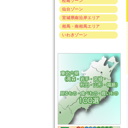
松島ゾーン
仙台ゾーン
宮城県南沿岸エリア
相馬・南相馬エリア
いわきゾーン