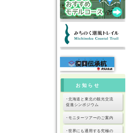
お知らせ
･北海道と東北の観光交流
促進シンポジウム
･モニターツアーのご案内
･世界にも通用する究極の