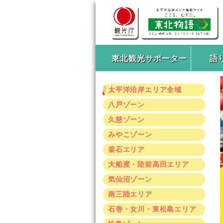
東北観光サポーター
語
太平洋沿岸エリア全域
八戸ゾーン
久慈ゾーン
みやこゾーン
釜石エリア
大船渡・陸前高田エリア
気仙沼ゾーン
南三陸エリア
石巻・女川・東松島エリア