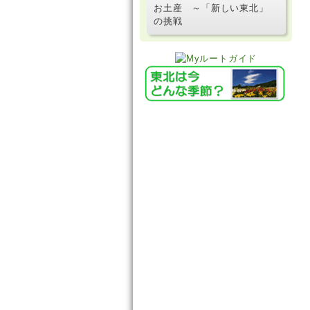
お土産 ～「新しい東北」
の挑戦