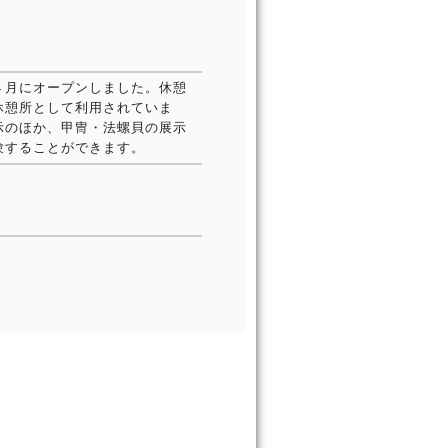
４月にオープンしました。休憩
休憩所として利用されていま
示のほか、甲冑・法螺貝の展示
験することができます。