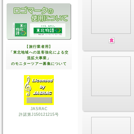
【旅行業者用】
「東北地域への送客強化による交
流拡大事業」
のモニターツアー募集について
JASRAC
許諾第J150121215号