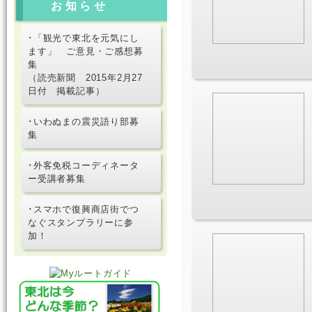
お知らせ
･「観光で東北を元気にし
ます」 ご意見・ご感想募
集
（読売新聞 2015年2月27
日付 掲載記事）
･いわぬまの震災語り部募
集
･外客免税コーディネータ
ー受講者募集
･スマホで復興商店街でつ
なぐスタンプラリーに参
加！