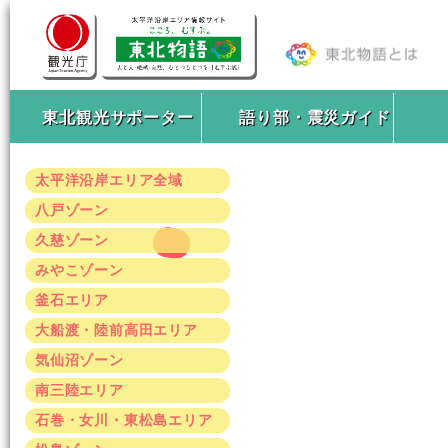
東北観光サポーター
語り部・震災ガイド
太平洋沿岸エリア全域
八戸ゾーン
久慈ゾーン
みやこゾーン
釜石エリア
大船渡・陸前高田エリア
気仙沼ゾーン
南三陸エリア
石巻・女川・東松島エリア