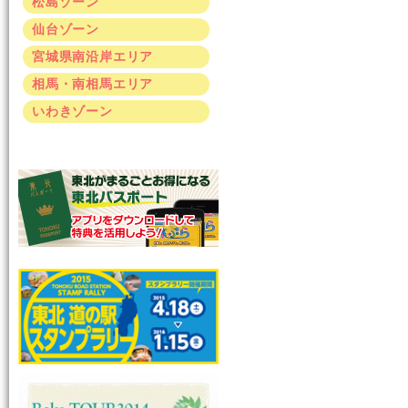
松島ゾーン
仙台ゾーン
宮城県南沿岸エリア
相馬・南相馬エリア
いわきゾーン