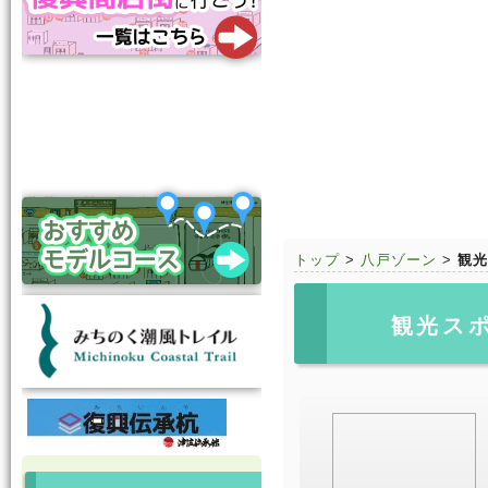
トップ
>
八戸ゾーン
>
観光
観光ス