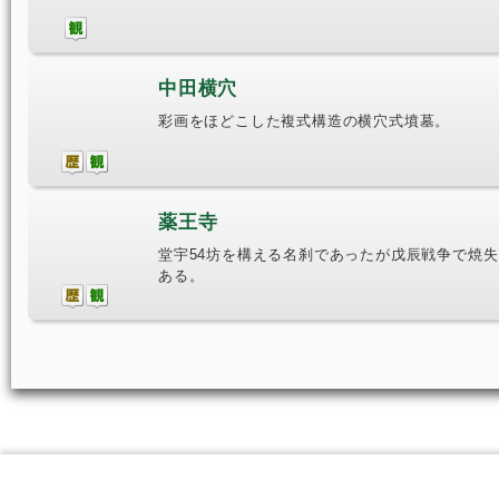
中田横穴
彩画をほどこした複式構造の横穴式墳墓。
薬王寺
堂宇54坊を構える名刹であったが戊辰戦争で焼
ある。