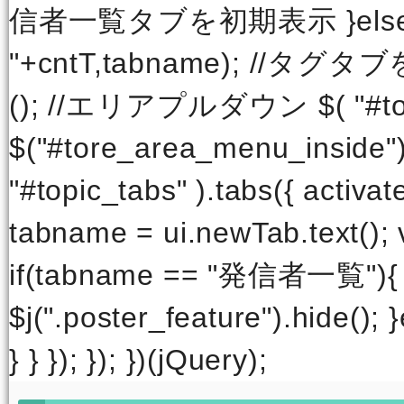
信者一覧タブを初期表示 }else{ sh
"+cntT,tabname); //タグタブを初
(); //エリアプルダウン $( "#tore_
$("#tore_area_menu_inside").
"#topic_tabs" ).tabs({ activate
tabname = ui.newTab.text(); 
if(tabname == "発信者一
$j(".poster_feature").hide(); 
} } }); }); })(jQuery);