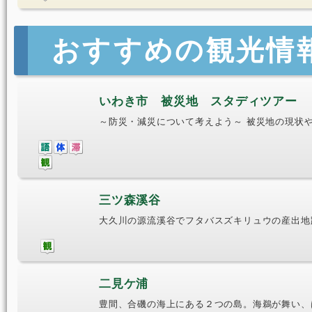
おすすめの観光情
いわき市 被災地 スタディツアー
～防災・減災について考えよう～ 被災地の現状
三ツ森溪谷
大久川の源流溪谷でフタバスズキリュウの産出地
二見ケ浦
豊間、合磯の海上にある２つの島。海鵜が舞い、