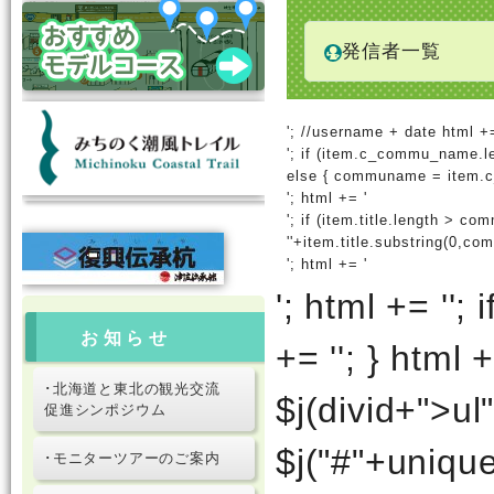
発信者一覧
'; //username + date html +=
'; if (item.c_commu_name.
else { communame = item.c
'; html += '
'; if (item.title.length > c
''+item.title.substring(0,com
'; html += '
'; html += '
'; 
お知らせ
+= '
'; } html +
･北海道と東北の観光交流
$j(divid+">ul
促進シンポジウム
$j("#"+unique
･モニターツアーのご案内