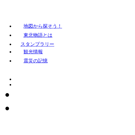
地図から探そう！
東北物語とは
スタンプラリー
観光情報
震災の記憶