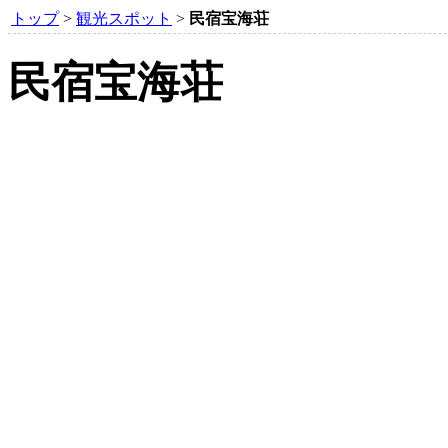
トップ
>
観光スポット
>
民宿宝海荘
民宿宝海荘