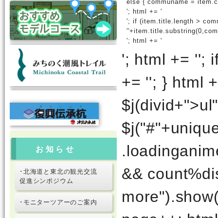
発信者一覧
'; //username + date html +=
'; if (item.c_commu_name.
else { communame = item.c
'; html += '
'; if (item.title.length > c
''+item.title.substring(0,com
'; html += '
'; html += '
'; 
お知らせ
+= '
'; } html +
･北海道と東北の観光交流
$j(divid+">ul
促進シンポジウム
$j("#"+unique
･モニターツアーのご案内