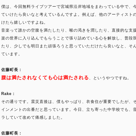
僕は、今回無料ライブツアーで宮城県沿岸地域をまわっている中で、
ていけたら良いなと考えているんですよ。例えば、他のアーティスト
けたら嬉しいですよね。
音楽って誰かの空腹を満たしたり、喉の渇きを潤したり、直接的な支
楽の世界に入り込んでもらうことで張り詰めている心を解放し、普段
たり、少しでも明日また頑張ろうと思っていただけたら良いなと、そ
ています。
佐藤町長：
腹は満たされなくても心は満たされる
、というやつですね。
Rake：
その通りです。震災直後は、僕もやっぱり、衣食住が重要でしたが、
インメントの出番だと思っています。今日、立ち寄った中学校でも、
ラしていて改めて痛感しました。
佐藤町長：