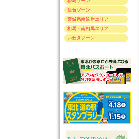
松島ゾーン
仙台ゾーン
宮城県南沿岸エリア
相馬・南相馬エリア
いわきゾーン