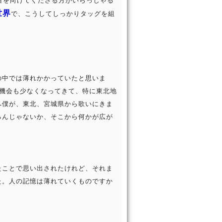
目を向けてくださる方がいらっしゃる
世界
で、こうしてしっかりタッグを組
の中では薄れかかっていたと思いま
る機会も少なくなってきて、特に東北地
へ僕が、東北、宮城県から歌いにきま
るんじゃないか、そこから何かが広が
たことで思い出されたけれど、それま
た。人の記憶は薄れていくものですか