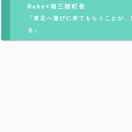
Rake×南三陸町長
「東北へ遊びに来てもらうことが、
る」