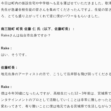
今日は町内の仮設住宅や中学校へも足を運ばせていただきました。歌
先生が急遽全校生徒の皆さんを集めてくださったんですよ。生徒の皆
ろ、とても盛り上がってくれて逆に僕がパワーをもらいました。
南三陸町 町長 佐藤 仁 氏（以下、佐藤町長）：
Rakeさんは仙台市出身ですか？
Rake：
はい、そうです。
佐藤町長：
地元出身のアーティストの方で、こうして沿岸部を飛び回ってくださ
Rake：
僕は今年30歳になったんですが、高校生だった12～3年前は、宮城県
ンタテインメントのプロとして活動していくことは非常に難しかった
変わってきて、有り難いことに僕は地元である宮城県で生活しながら