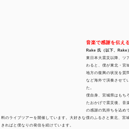
音楽で感謝を伝え
Rake 氏（以下、Rak
東日本大震災以降、ツ
わると、僕が東北・宮
地方の復興の状況を質
など海外で演奏させて
た。
僕自身、宮城県はもち
たおかげで震災後、音
の感謝の気持ちを込め
料のライブツアーを開催しています。大好きな僕のふるさと東北、宮
きればと僕なりの発信を続けています。