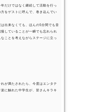
今年だけではなく継続して活動を行っ
の方をゲストに呼んで、巻き込んでい
援は出来なくても、ほんの5分間でも音
我慢していることが一瞬でも忘れられ
んなことを考えながらステージに立っ
それが満たされたら、今度はエンタテ
音楽に触れた中学生が、皆さんキラキ