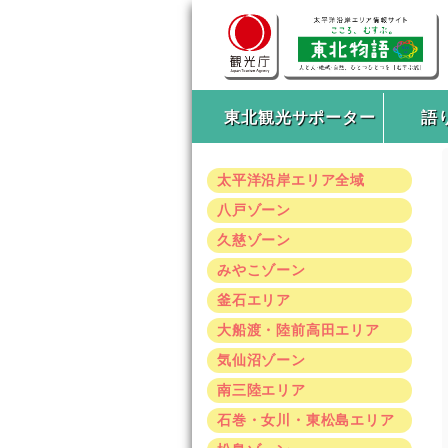
東北観光サポーター
語
太平洋沿岸エリア全域
八戸ゾーン
久慈ゾーン
みやこゾーン
釜石エリア
大船渡・陸前高田エリア
気仙沼ゾーン
南三陸エリア
石巻・女川・東松島エリア