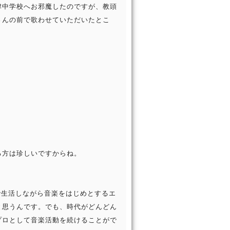
津中学校へお邪魔したのですが、教頭
さんの前で歌わせていただいたとこ
る方は珍しいですからね。
で生活しながら音楽をはじめとするエ
と思うんです。でも、時代がどんどん
プロとして音楽活動を続けることがで