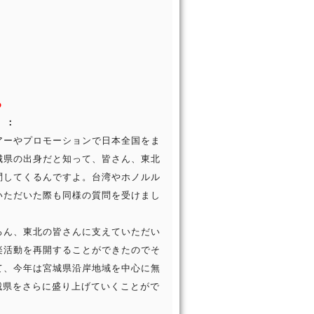
る
e）：
アーやプロモーションで日本全国をま
城県の出身だと知って、皆さん、東北
問してくるんですよ。台湾やホノルル
いただいた際も同様の質問を受けまし
ろん、東北の皆さんに支えていただい
楽活動を再開することができたのでそ
て、今年は宮城県沿岸地域を中心に無
城県をさらに盛り上げていくことがで