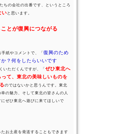
私たちの会社の出番です、というところ
ない
と思います。
ることが復興につながる
復興のため
お手紙やコメントで、「
すか？何をしたらいいです
ぜひ東北へ
くいただくんですが、「
らって、東北の美味しいものを
る
のではないかと思うんです。東北
の幸の魅力、そして東北の皆さんの人
方にぜひ東北へ遊びに来てほしいで
ったお土産を発送することもできます