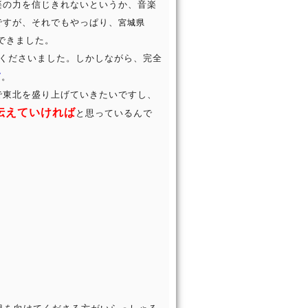
楽の力を信じきれないというか、音楽
ですが、それでもやっぱり、
宮城県
できました。
でくださいました。しかしながら、完全
す
。
で東北を盛り上げていきたいですし、
伝えていければ
と思っているんで