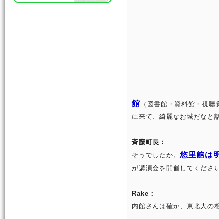
館
（図書館・資料館・視聴
に来て、綺麗なお城だなと
斉藤町長：
悠里館は明
そうでしたか。
が講演会を開催してくださ
Rake：
内館さんは確か、東北大の