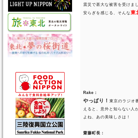
震災で甚大な被害を受けま
東
安らぎを感じる、そんな
Rake：
やっぱり！
東京のラジオ
えると、意外と知らない人
よね、あの美味しさは！
齋藤町長：