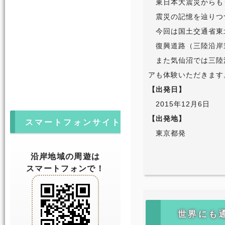
東日本大震災からも
震災の記憶を辿りつ
今回は国土交通省東
復興道路（三陸沿岸
また気仙沼では三陸
アも体験いただきます
【出発日】
2015年12月6日
【出発地】
スマートフォンサイト
東京都発
沿岸地域の周遊は
スマートフォンで！
世界にも