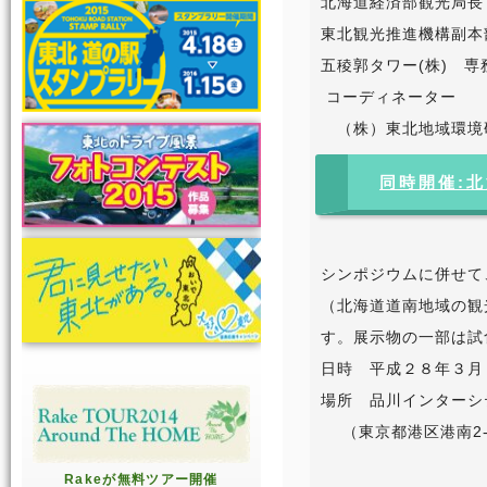
北海道経済部観
東北観光推進機構
五稜郭タワー(株)
コーディネーター
（株）東北地域環境
同時開催:
シンポジウムに併せて
（北海道道南地域の観
す。展示物の一部は試
日時 平成２８年３月
場所 品川インターシ
（東京都港区港南2-
Rakeが無料ツアー開催